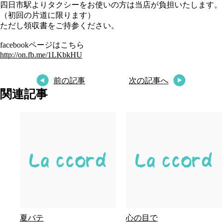
四日市駅よりタクシーをお使いの方は当店が負担いたします。
（初回の片道に限ります）
ただし領収書をご持参ください。
facebookページはこちら
http://on.fb.me/1LKbkHU
前の記事
次の記事へ
関連記事
夏バテ
心の目で