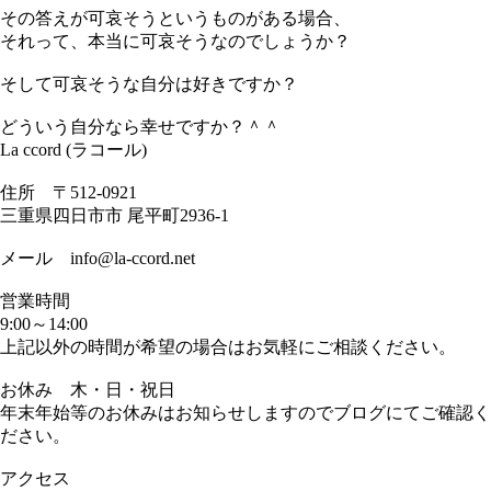
その答えが可哀そうというものがある場合、
それって、本当に可哀そうなのでしょうか？
そして可哀そうな自分は好きですか？
どういう自分なら幸せですか？＾＾
La ccord (ラコール)
住所 〒512-0921
三重県四日市市 尾平町2936-1
メール info@la-ccord.net
営業時間
9:00～14:00
上記以外の時間が希望の場合はお気軽にご相談ください。
お休み 木・日・祝日
年末年始等のお休みはお知らせしますのでブログにてご確認く
ださい。
アクセス