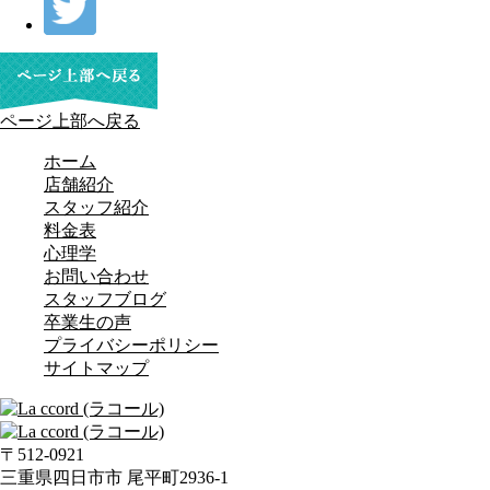
ページ上部へ戻る
ホーム
店舗紹介
スタッフ紹介
料金表
心理学
お問い合わせ
スタッフブログ
卒業生の声
プライバシーポリシー
サイトマップ
〒512-0921
三重県四日市市 尾平町2936-1