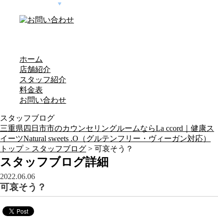
ホーム
店舗紹介
スタッフ紹介
料金表
お問い合わせ
スタッフブログ
三重県四日市市のカウンセリングルームならLa ccord｜健康ス
イーツNatural sweets .O（グルテンフリー・ヴィーガン対応）
トップ >
スタッフブログ
> 可哀そう？
スタッフブログ詳細
2022.06.06
可哀そう？