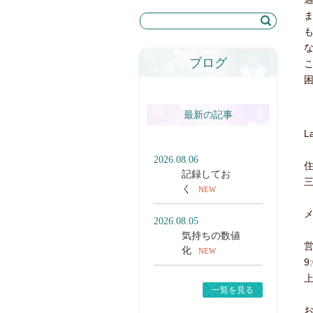
ブログ
最新の記事
L
2026.08.06
住
記録してお
三
く
NEW
メ
2026.08.05
気持ちの数値
化
NEW
9
一覧を見る