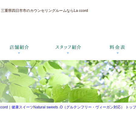
重県四日市市のカウンセリングルームならLa ccord
d｜健康スイーツNatural sweets .O（グルテンフリー・ヴィーガン対応） トップ