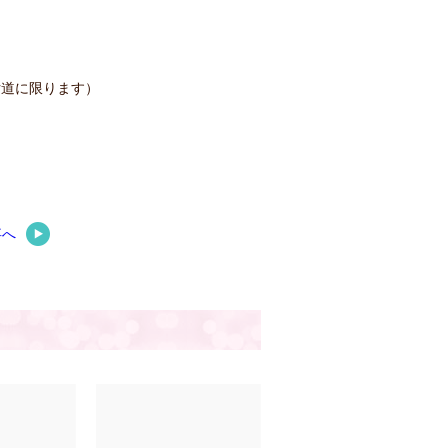
片道に限ります）
事へ