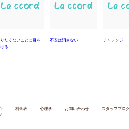
やりたくないことに目を
不安は消さない
チャレンジ
向ける
介
料金表
心理学
お問い合わせ
スタッフブロ
プ