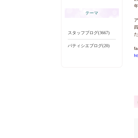
テーマ
スタッフブログ(3667)
パティシエブログ(20)
f
h