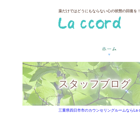
薬だけではどうにもならない心の状態の回復を！三
スタッフブログ
三重県四日市市のカウンセリングルームならLa ccor