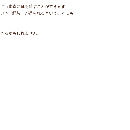
言にも素直に耳を貸すことができます。
という「経験」が得られるということにも
す。
できるかもしれません。