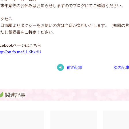
年末年始等のお休みはお知らせしますのでブログにてご確認ください。
アクセス
四日市駅よりタクシーをお使いの方は当店が負担いたします。（初回の
ただし領収書をご持参ください。
acebookページはこちら
ttp://on.fb.me/1LKbkHU
前の記事
次の記
関連記事