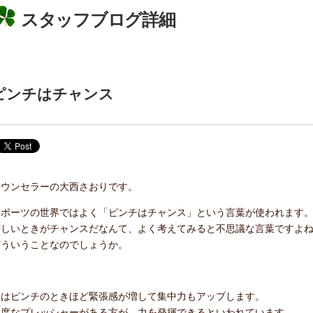
スタッフブログ詳細
ピンチはチャンス
カウンセラーの大西さおりです。
スポーツの世界ではよく「ピンチはチャンス」という言葉が使われます
苦しいときがチャンスだなんて、よく考えてみると不思議な言葉ですよ
どういうことなのでしょうか。
人はピンチのときほど緊張感が増して集中力もアップします。
適度なプレッシャーがある方が、力を発揮できるといわれています。