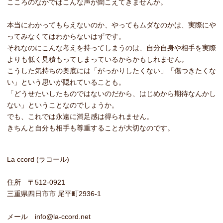
こころのなかではこんな声が聞こえてきませんか。
本当にわかってもらえないのか、やってもムダなのかは、実際にや
ってみなくてはわからないはずです。
それなのにこんな考えを持ってしまうのは、自分自身や相手を実際
よりも低く見積もってしまっているからかもしれません。
こうした気持ちの奥底には「がっかりしたくない」「傷つきたくな
い」という思いが隠れていることも。
「どうせたいしたものではないのだから、はじめから期待なんかし
ない」ということなのでしょうか。
でも、これでは永遠に満足感は得られません。
きちんと自分も相手も尊重することが大切なのです。
La ccord (ラコール)
住所 〒512-0921
三重県四日市市 尾平町2936-1
メール info@la-ccord.net