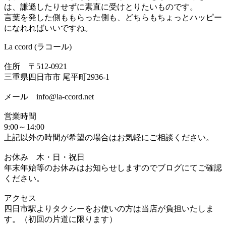
は、謙遜したりせずに素直に受けとりたいものです。
言葉を発した側ももらった側も、どちらもちょっとハッピー
になれればいいですね。
La ccord (ラコール)
住所 〒512-0921
三重県四日市市 尾平町2936-1
メール info@la-ccord.net
営業時間
9:00～14:00
上記以外の時間が希望の場合はお気軽にご相談ください。
お休み 木・日・祝日
年末年始等のお休みはお知らせしますのでブログにてご確認
ください。
アクセス
四日市駅よりタクシーをお使いの方は当店が負担いたしま
す。（初回の片道に限ります）