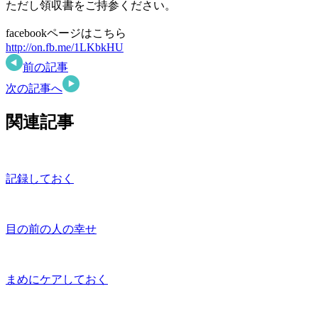
ただし領収書をご持参ください。
facebookページはこちら
http://on.fb.me/1LKbkHU
前の記事
次の記事へ
関連記事
記録しておく
目の前の人の幸せ
まめにケアしておく