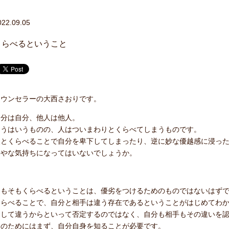
022.09.05
くらべるということ
カウンセラーの大西さおりです。
自分は自分、他人は他人。
そうはいうものの、人はついまわりとくらべてしまうものです。
人とくらべることで自分を卑下してしまったり、逆に妙な優越感に浸っ
いやな気持ちになってはいないでしょうか。
そもそもくらべるということは、優劣をつけるためのものではないはず
くらべることで、自分と相手は違う存在であるということがはじめてわ
そして違うからといって否定するのではなく、自分も相手もその違いを
そのためにはまず、自分自身を知ることが必要です。