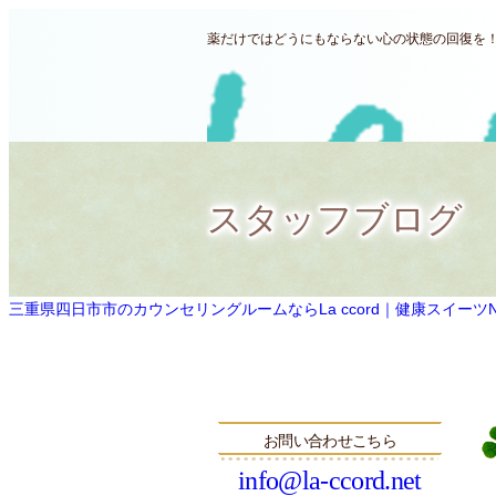
薬だけではどうにもならない心の状態の回復を！三
スタッフブログ
三重県四日市市のカウンセリングルームならLa ccord｜健康スイーツNatu
お問い合わせこちら
info@la-ccord.net