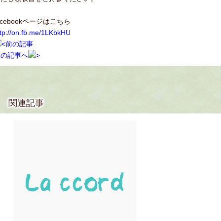
acebookページはこちら
ttp://on.fb.me/1LKbkHU
前の記事
次の記事へ
関連記事