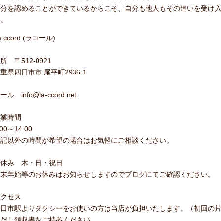
自分を認めることができているからこそ、自分も他人もその違いを受け
か。
a ccord (ラコール)
所 〒512-0921
重県四日市市 尾平町2936-1
ール info@la-ccord.net
営業時間
:00～14:00
上記以外の時間が希望の場合はお気軽にご相談ください。
お休み 木・日・祝日
年末年始等のお休みはお知らせしますのでブログにてご確認ください。
アクセス
四日市駅よりタクシーをお使いの方は当店が負担いたします。（初回の
ただし領収書をご持参ください。