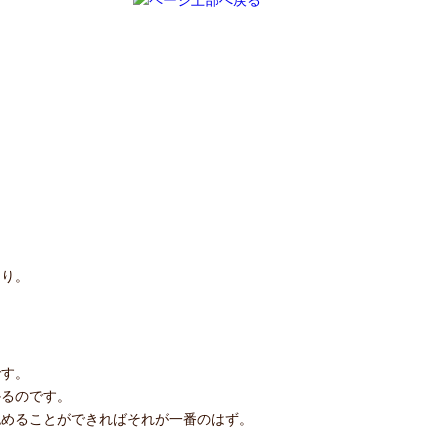
たり。
です。
かるのです。
認めることができればそれが一番のはず。