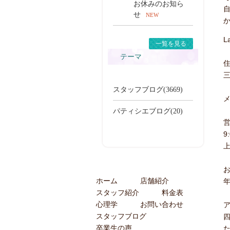
お休みのお知ら
せ
NEW
L
一覧を見る
テーマ
住
三
スタッフブログ(3669)
メ
パティシエブログ(20)
9
ホーム
店舗紹介
スタッフ紹介
料金表
心理学
お問い合わせ
スタッフブログ
卒業生の声