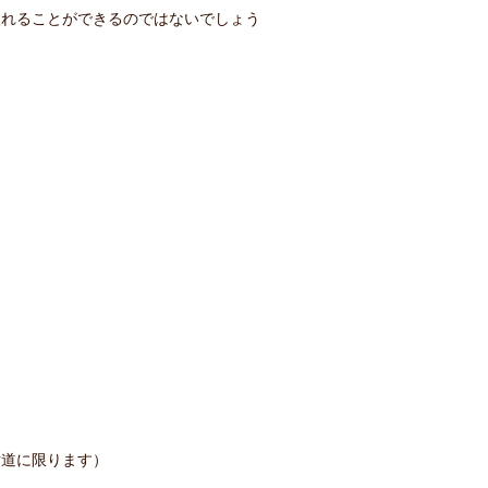
入れることができるのではないでしょう
片道に限ります）