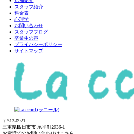
店舗紹介
スタッフ紹介
料金表
心理学
お問い合わせ
スタッフブログ
卒業生の声
プライバシーポリシー
サイトマップ
〒512-0921
三重県四日市市 尾平町2936-1
お電話でのお問い合わせはこちら