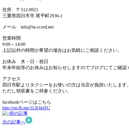
住所 〒512-0921
三重県四日市市 尾平町2936-1
メール info@la-ccord.net
営業時間
9:00～14:00
上記以外の時間が希望の場合はお気軽にご相談ください。
お休み 木・日・祝日
年末年始等のお休みはお知らせしますのでブログにてご確認
アクセス
四日市駅よりタクシーをお使いの方は当店が負担いたします
ただし領収書をご持参ください。
facebookページはこちら
http://on.fb.me/1LKbkHU
前の記事
次の記事へ