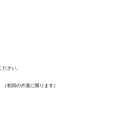
ください。
。（初回の片道に限ります）