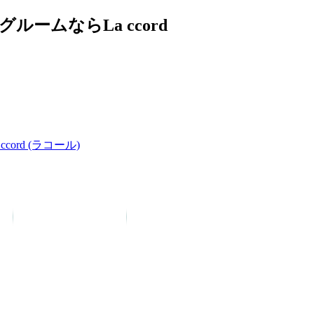
ムならLa ccord