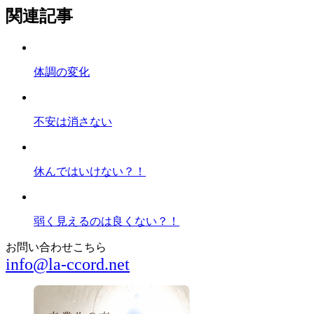
関連記事
体調の変化
不安は消さない
休んではいけない？！
弱く見えるのは良くない？！
お問い合わせこちら
info@la-ccord.net