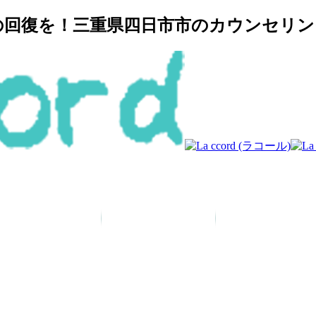
復を！三重県四日市市のカウンセリングルー