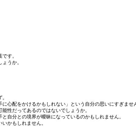
葉です。
しょうか。
はず。
手に心配をかけるかもしれない」という自分の思いにすぎませ
可能性だってあるのではないでしょうか。
手と自分との境界が曖昧になっているのかもしれません。
いいかもしれません。