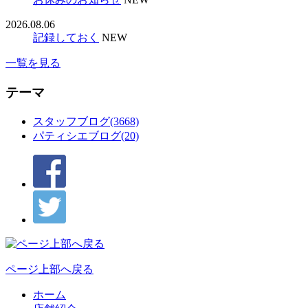
2026.08.06
記録しておく
NEW
一覧を見る
テーマ
スタッフブログ(3668)
パティシエブログ(20)
ページ上部へ戻る
ホーム