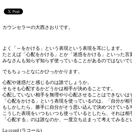
カウンセラーの大西さおりです。
よく「～をかける」という表現という表現を耳にします。
たとえば「心配をかける」とか「迷惑をかける」といった言
みなさんも知らず知らず使っていることがあるのではないで
でもちょっとなにかひっかかります。
心配や迷惑だと感じるのは誰でしょうか。
そもそも心配するかどうかは相手が決めることです。
心配していない相手を無理やり心配させることはできない
「心配をかける」という表現を使っているのは、「自分が相
もしかしたら、勝手に自分がそう思い込んで決めつけている
こうした表現をいつもいつも使っているとしたら、それは相
「心配する」のは誰なのか、一度立ち止まって考えてみると
La ccord (ラコール)