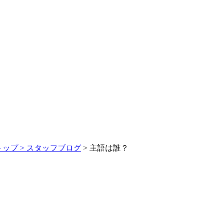
トップ >
スタッフブログ
> 主語は誰？