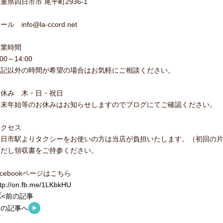
重県四日市市 尾平町2936-1
ール info@la-ccord.net
営業時間
:00～14:00
上記以外の時間が希望の場合はお気軽にご相談ください。
お休み 木・日・祝日
年末年始等のお休みはお知らせしますのでブログにてご確認ください。
アクセス
四日市駅よりタクシーをお使いの方は当店が負担いたします。（初回の
ただし領収書をご持参ください。
acebookページはこちら
ttp://on.fb.me/1LKbkHU
前の記事
次の記事へ