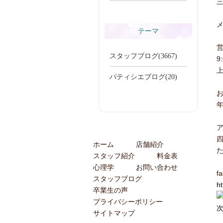
三
一覧を見る
メ
テーマ
スタッフブログ(3667)
9
パティシエブログ(20)
ホーム
店舗紹介
スタッフ紹介
料金表
心理学
お問い合わせ
f
スタッフブログ
h
卒業生の声
プライバシーポリシー
サイトマップ