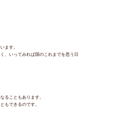
ています。
なく、いってみれば国のこれまでを思う日
になることもあります。
こともできるのです。
。