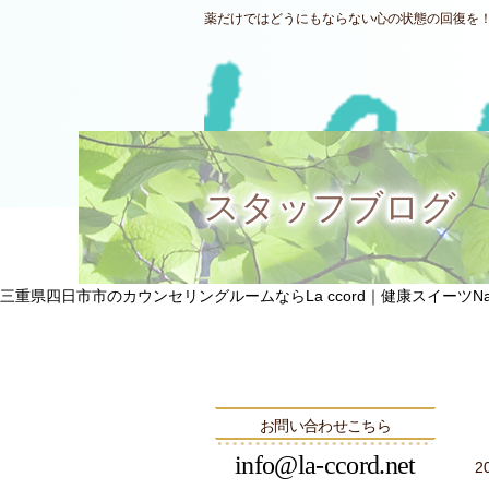
薬だけではどうにもならない心の状態の回復を！三
スタッフブログ
三重県四日市市のカウンセリングルームならLa ccord｜健康スイーツNatu
お問い合わせこちら
info@la-ccord.net
2