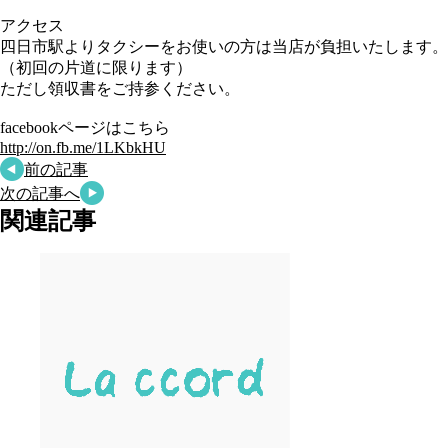
アクセス
四日市駅よりタクシーをお使いの方は当店が負担いたします。
（初回の片道に限ります）
ただし領収書をご持参ください。
facebookページはこちら
http://on.fb.me/1LKbkHU
前の記事
次の記事へ
関連記事