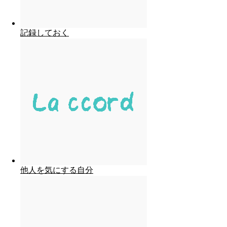
記録しておく
他人を気にする自分