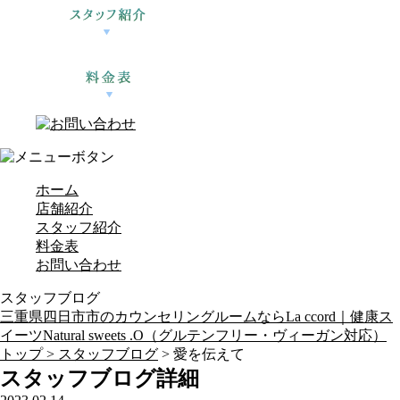
ホーム
店舗紹介
スタッフ紹介
料金表
お問い合わせ
スタッフブログ
三重県四日市市のカウンセリングルームならLa ccord｜健康ス
イーツNatural sweets .O（グルテンフリー・ヴィーガン対応）
トップ >
スタッフブログ
> 愛を伝えて
スタッフブログ詳細