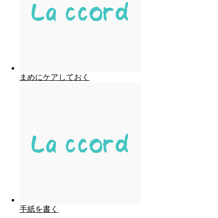
まめにケアしておく
手紙を書く