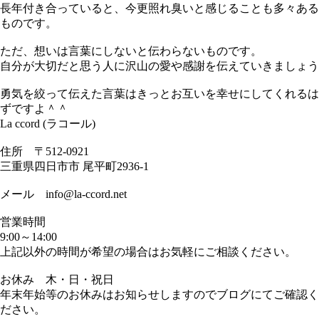
長年付き合っていると、今更照れ臭いと感じることも多々ある
ものです。
ただ、想いは言葉にしないと伝わらないものです。
自分が大切だと思う人に沢山の愛や感謝を伝えていきましょう
勇気を絞って伝えた言葉はきっとお互いを幸せにしてくれるは
ずですよ＾＾
La ccord (ラコール)
住所 〒512-0921
三重県四日市市 尾平町2936-1
メール info@la-ccord.net
営業時間
9:00～14:00
上記以外の時間が希望の場合はお気軽にご相談ください。
お休み 木・日・祝日
年末年始等のお休みはお知らせしますのでブログにてご確認く
ださい。