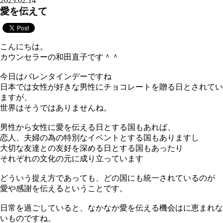
2023.02.14
愛を伝えて
こんにちは。
カウンセラーの和田直子です＾＾
今日はバレンタインデーですね
日本では女性が好きな男性にチョコレートを贈る日とされてい
ますが、
世界はそうではありませんね。
男性から女性に愛を伝える日とする国もあれば、
恋人、夫婦の為の特別なイベントとする国もありますし
大切な友達との友好を深める日とする国もあったり
それぞれの文化の元に成り立っています
どういう捉え方であっても、どの国にも統一されているのが
愛や感謝を伝えるということです。
日常を過ごしていると、なかなか愛を伝える機会はに恵まれな
いものですね。