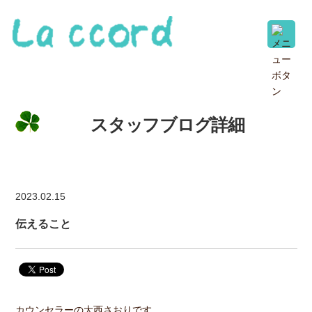
スタッフブログ詳細
2023.02.15
伝えること
カウンセラーの大西さおりです。