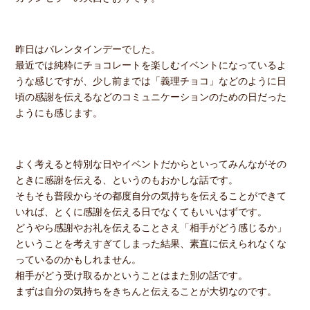
昨日はバレンタインデーでした。
最近では純粋にチョコレートを楽しむイベントになっているよ
うな感じですが、少し前までは「義理チョコ」などのように日
頃の感謝を伝えるなどのコミュニケーションのための日だった
ようにも感じます。
よく考えると特別な日やイベントだからといってみんながその
ときに感謝を伝える、というのもおかしな話です。
そもそも普段からその都度自分の気持ちを伝えることができて
いれば、とくに感謝を伝える日でなくてもいいはずです。
どうやら感謝やお礼を伝えることさえ「相手がどう感じるか」
ということを考えすぎてしまった結果、素直に伝えられなくな
っているのかもしれません。
相手がどう受け取るかということはまた別の話です。
まずは自分の気持ちをきちんと伝えることが大切なのです。