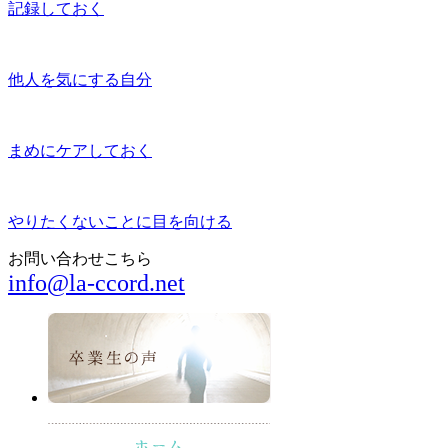
記録しておく
他人を気にする自分
まめにケアしておく
やりたくないことに目を向ける
お問い合わせこちら
info@la-ccord.net