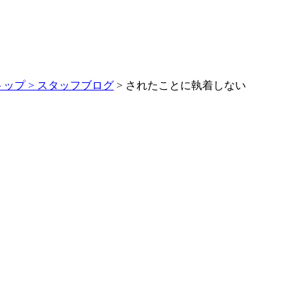
トップ >
スタッフブログ
> されたことに執着しない