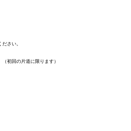
ください。
。（初回の片道に限ります）