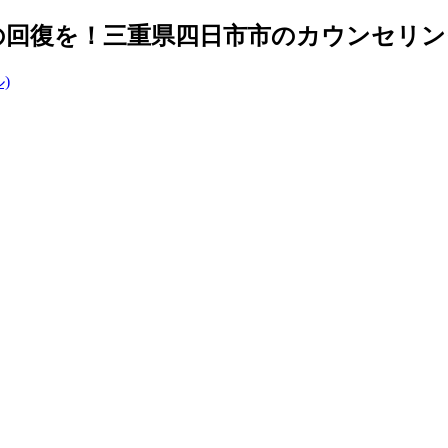
復を！三重県四日市市のカウンセリングルー