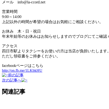
メール info@la-ccord.net
営業時間
9:00～14:00
上記以外の時間が希望の場合はお気軽にご相談ください。
お休み 木・日・祝日
年末年始等のお休みはお知らせしますのでブログにてご確認
アクセス
四日市駅よりタクシーをお使いの方は当店が負担いたします
ただし領収書をご持参ください。
facebookページはこちら
http://on.fb.me/1LKbkHU
前の記事
次の記事へ
関連記事