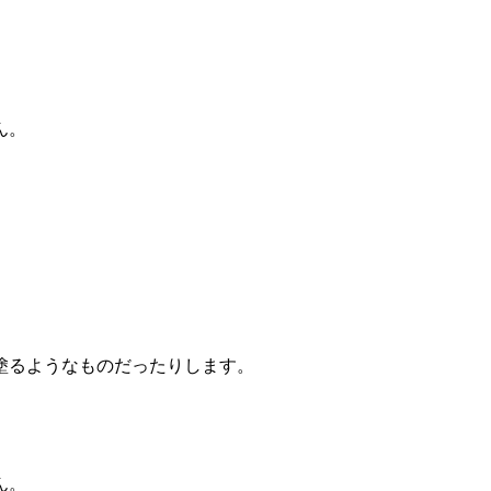
ん。
塗るようなものだったりします。
ん。