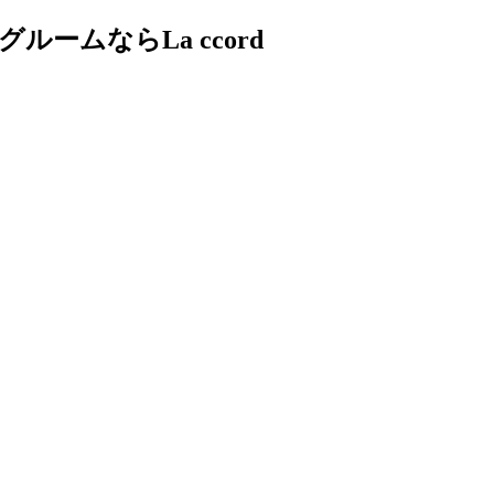
ムならLa ccord