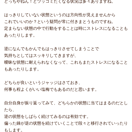
どっちやねん！とツッコミたくなる状況は多々ありますね。
はっきりしていない状態というのは方向性が見えませんから
これでいいのか？という疑問が常に付きまとうものですね。
定まらない状態の中で行動をすることは時にストレスになることも
あったりします。
逆になんでもかんでもはっきりさせてしまうことで
気持ちとしてはスッキリしてきますが、
曖昧な状態に耐えられなくなって、これもまたストレスになること
もあったりします。
どちらが良いというジャッジはさておき、
何事も程よくがいい塩梅でもあるのだと思います。
自分自身が振り返ってみて、どちらかの状態に当てはまるのだとし
たら、
逆の状態をしばらく続けてみるのは有効です。
偏った錘が逆の状態を続けていくことで段々と移行されていったり
もします。