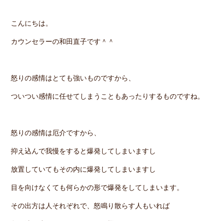
こんにちは。
カウンセラーの和田直子です＾＾
怒りの感情はとても強いものですから、
ついつい感情に任せてしまうこともあったりするものですね。
怒りの感情は厄介ですから、
抑え込んで我慢をすると爆発してしまいますし
放置していてもその内に爆発してしまいますし
目を向けなくても何らかの形で爆発をしてしまいます。
その出方は人それぞれで、怒鳴り散らす人もいれば