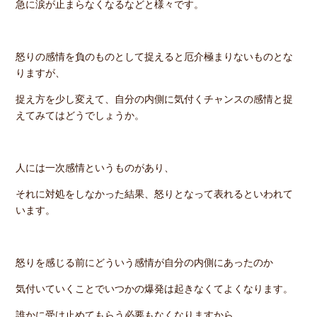
急に涙が止まらなくなるなどと様々です。
怒りの感情を負のものとして捉えると厄介極まりないものとな
りますが、
捉え方を少し変えて、自分の内側に気付くチャンスの感情と捉
えてみてはどうでしょうか。
人には一次感情というものがあり、
それに対処をしなかった結果、怒りとなって表れるといわれて
います。
怒りを感じる前にどういう感情が自分の内側にあったのか
気付いていくことでいつかの爆発は起きなくてよくなります。
誰かに受け止めてもらう必要もなくなりますから