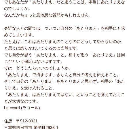
でもあなたが「あたりまえ」だと思うことは、本当にあたりまえな
のでしょうか。
なんだかちょっと意地悪な質問かもしれません。
身近な人との間では、ついつい自分の「あたりまえ」を相手にも求
めてしまいます。
たとえば、これはあたりまえのことなのにどうしてやらないのか、
と思えば怒りがわいてくるのは当然です。
でも自分が思う「あたりまえ」と、相手が思う「あたりまえ」は同
じだという保証はないはずです。
では、どうしたらいいのでしょうか。
「あたりまえ」で済まさず、きちんと自分の考えを伝えること。
そして自分の「あたりまえ」をあたりまえと思わず、相手の「あた
りまえ」を受け入れること。
「あたりまえ」はあたりまえではない、ということを覚えておくこ
とが大切なのです。
La ccord (ラコール)
住所 〒512-0921
三重県四日市市 尾平町2936-1