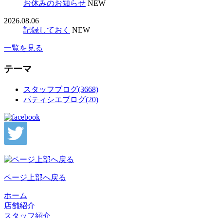
お休みのお知らせ
NEW
2026.08.06
記録しておく
NEW
一覧を見る
テーマ
スタッフブログ(3668)
パティシエブログ(20)
ページ上部へ戻る
ホーム
店舗紹介
スタッフ紹介