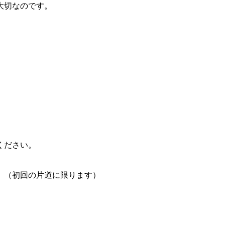
大切なのです。
ください。
。（初回の片道に限ります）