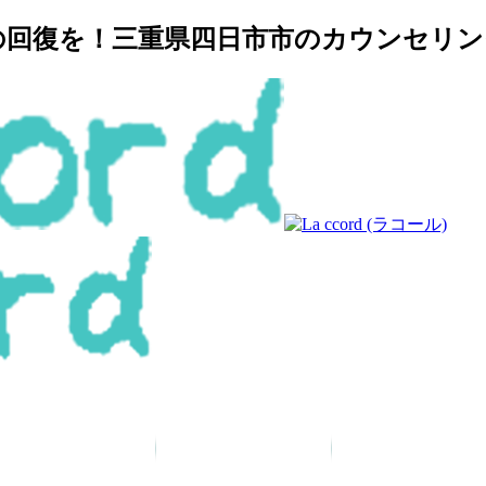
復を！三重県四日市市のカウンセリングルー