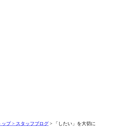
トップ >
スタッフブログ
> 「したい」を大切に