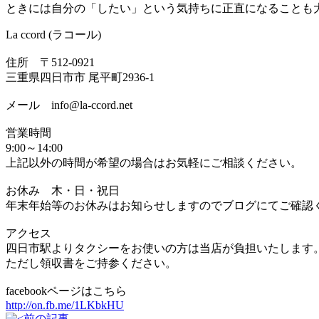
ときには自分の「したい」という気持ちに正直になることも
La ccord (ラコール)
住所 〒512-0921
三重県四日市市 尾平町2936-1
メール info@la-ccord.net
営業時間
9:00～14:00
上記以外の時間が希望の場合はお気軽にご相談ください。
お休み 木・日・祝日
年末年始等のお休みはお知らせしますのでブログにてご確認
アクセス
四日市駅よりタクシーをお使いの方は当店が負担いたします
ただし領収書をご持参ください。
facebookページはこちら
http://on.fb.me/1LKbkHU
前の記事