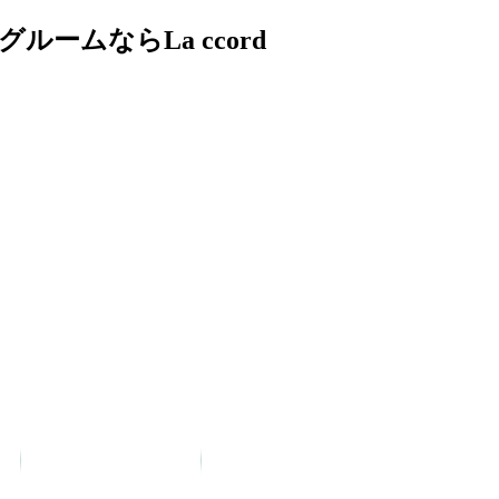
ムならLa ccord