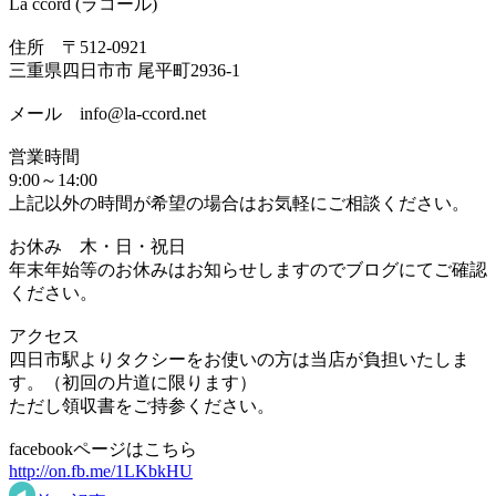
La ccord (ラコール)
住所 〒512-0921
三重県四日市市 尾平町2936-1
メール info@la-ccord.net
営業時間
9:00～14:00
上記以外の時間が希望の場合はお気軽にご相談ください。
お休み 木・日・祝日
年末年始等のお休みはお知らせしますのでブログにてご確認
ください。
アクセス
四日市駅よりタクシーをお使いの方は当店が負担いたしま
す。（初回の片道に限ります）
ただし領収書をご持参ください。
facebookページはこちら
http://on.fb.me/1LKbkHU