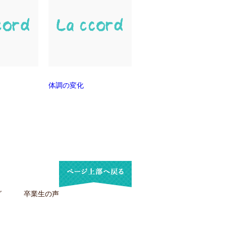
体調の変化
グ
卒業生の声