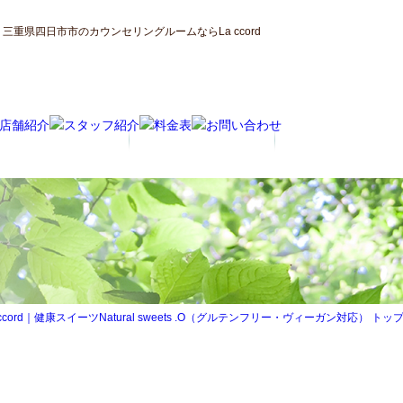
重県四日市市のカウンセリングルームならLa ccord
d｜健康スイーツNatural sweets .O（グルテンフリー・ヴィーガン対応） トップ