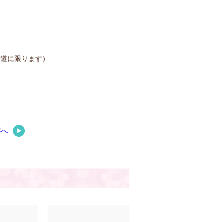
片道に限ります）
事へ