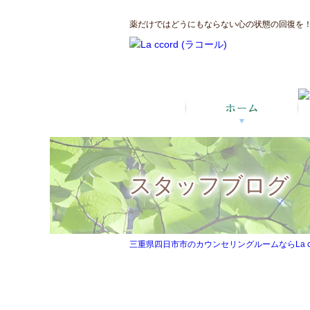
薬だけではどうにもならない心の状態の回復を！三
スタッフブログ
三重県四日市市のカウンセリングルームならLa ccor