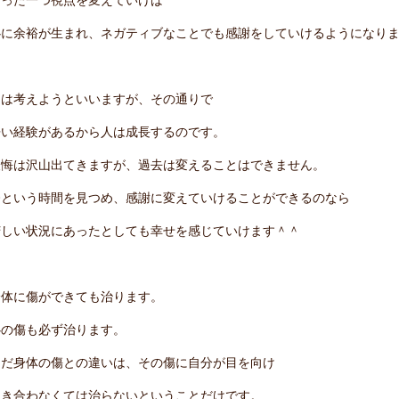
心に余裕が生まれ、ネガティブなことでも感謝をしていけるようになり
物は考えようといいますが、その通りで
辛い経験があるから人は成長するのです。
後悔は沢山出てきますが、過去は変えることはできません。
今という時間を見つめ、感謝に変えていけることができるのなら
苦しい状況にあったとしても幸せを感じていけます＾＾
身体に傷ができても治ります。
心の傷も必ず治ります。
ただ身体の傷との違いは、その傷に自分が目を向け
向き合わなくては治らないということだけです。