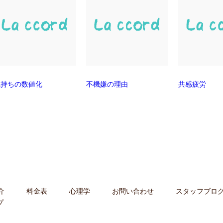
気持ちの数値化
不機嫌の理由
共感疲労
介
料金表
心理学
お問い合わせ
スタッフブロ
プ