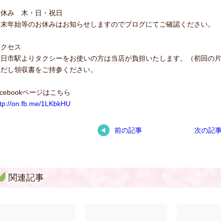
お休み 木・日・祝日
年末年始等のお休みはお知らせしますのでブログにてご確認ください。
アクセス
四日市駅よりタクシーをお使いの方は当店が負担いたします。（初回の
ただし領収書をご持参ください。
acebookページはこちら
ttp://on.fb.me/1LKbkHU
前の記事
次の記
関連記事