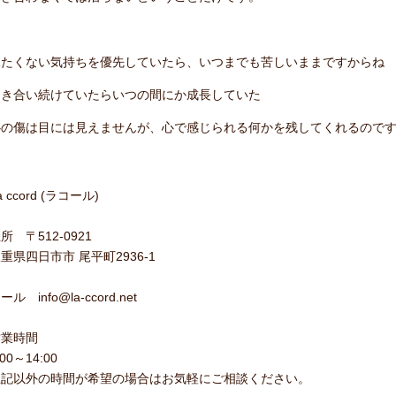
見たくない気持ちを優先していたら、いつまでも苦しいままですからね
向き合い続けていたらいつの間にか成長していた
心の傷は目には見えませんが、心で感じられる何かを残してくれるので
a ccord (ラコール)
所 〒512-0921
重県四日市市 尾平町2936-1
ール info@la-ccord.net
営業時間
:00～14:00
上記以外の時間が希望の場合はお気軽にご相談ください。