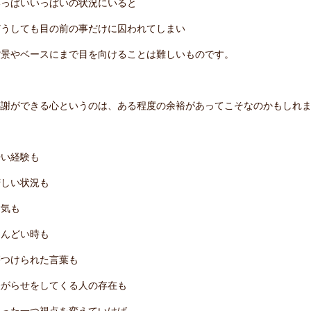
いっぱいいっぱいの状況にいると
どうしても目の前の事だけに囚われてしまい
背景やベースにまで目を向けることは難しいものです。
感謝ができる心というのは、ある程度の余裕があってこそなのかもしれ
辛い経験も
苦しい状況も
病気も
しんどい時も
傷つけられた言葉も
嫌がらせをしてくる人の存在も
たった一つ視点を変えていけば