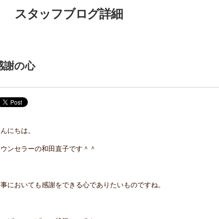
スタッフブログ詳細
感謝の心
こんにちは。
カウンセラーの和田直子です＾＾
何事においても感謝をできる心でありたいものですね。