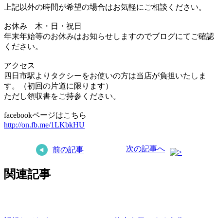
上記以外の時間が希望の場合はお気軽にご相談ください。
お休み 木・日・祝日
年末年始等のお休みはお知らせしますのでブログにてご確認
ください。
アクセス
四日市駅よりタクシーをお使いの方は当店が負担いたしま
す。（初回の片道に限ります）
ただし領収書をご持参ください。
facebookページはこちら
http://on.fb.me/1LKbkHU
次の記事へ
前の記事
関連記事