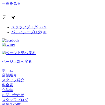
一覧を見る
テーマ
スタッフブログ(3669)
パティシエブログ(20)
ページ上部へ戻る
ホーム
店舗紹介
スタッフ紹介
料金表
心理学
お問い合わせ
スタッフブログ
卒業生の声