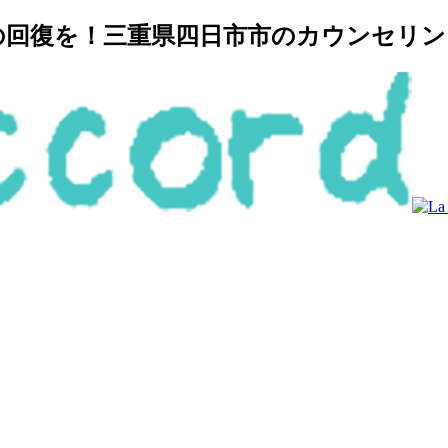
復を！三重県四日市市のカウンセリングルー