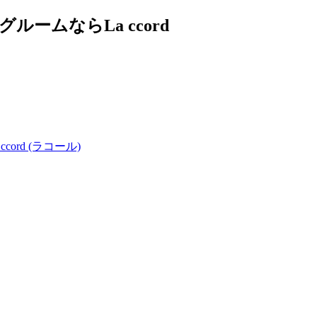
ムならLa ccord