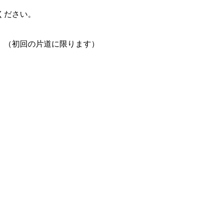
ください。
。（初回の片道に限ります）