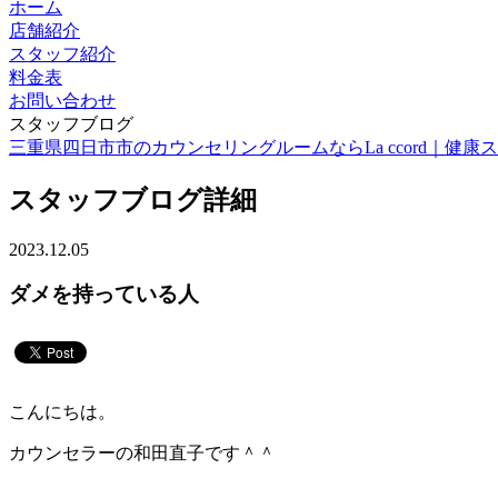
ホーム
店舗紹介
スタッフ紹介
料金表
お問い合わせ
スタッフブログ
三重県四日市市のカウンセリングルームならLa ccord｜健康スイーツ
スタッフブログ詳細
2023.12.05
ダメを持っている人
こんにちは。
カウンセラーの和田直子です＾＾