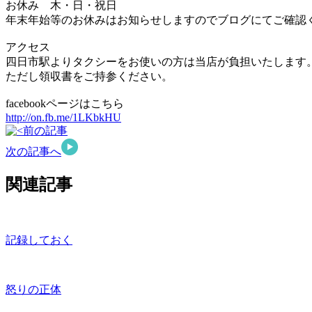
お休み 木・日・祝日
年末年始等のお休みはお知らせしますのでブログにてご確認
アクセス
四日市駅よりタクシーをお使いの方は当店が負担いたします
ただし領収書をご持参ください。
facebookページはこちら
http://on.fb.me/1LKbkHU
前の記事
次の記事へ
関連記事
記録しておく
怒りの正体