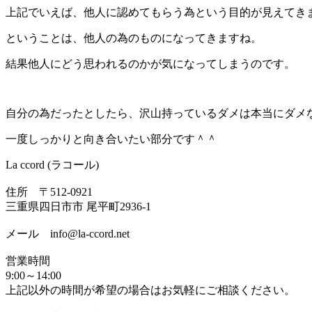
上記でいえば、他人に認めてもらう為という目的が見えてき
ということは、他人の為のものになってきますね。
結果他人にどう思われるのかが気になってしまうのです。
自分の為だったとしたら、沢山持っているダメは本当にダメ
一度しっかりと向き合いたい部分です＾＾
La ccord (ラコール)
住所 〒512-0921
三重県四日市市 尾平町2936-1
メール info@la-ccord.net
営業時間
9:00～14:00
上記以外の時間が希望の場合はお気軽にご相談ください。