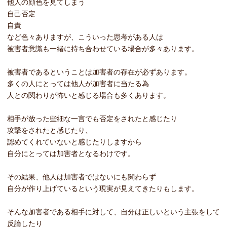
他人の顔色を見てしまう
自己否定
自責
など色々ありますが、こういった思考がある人は
被害者意識も一緒に持ち合わせている場合が多々あります。
被害者であるということは加害者の存在が必ずあります。
多くの人にとっては他人が加害者に当たる為
人との関わりが怖いと感じる場合も多くあります。
相手が放った些細な一言でも否定をされたと感じたり
攻撃をされたと感じたり、
認めてくれていないと感じたりしますから
自分にとっては加害者となるわけです。
その結果、他人は加害者ではないにも関わらず
自分が作り上げているという現実が見えてきたりもします。
そんな加害者である相手に対して、自分は正しいという主張をして
反論したり