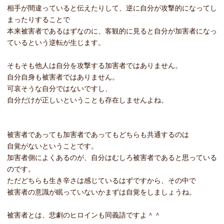
相手が間違っていると伝えたりして、逆に自分が攻撃的になってし
まったりすることで
本来被害者であるはずなのに、客観的に見ると自分が加害者になっ
ているという逆転が生じます。
そもそも他人は自分を攻撃する加害者ではありません。
自分自身も被害者ではありません。
可哀そうな自分ではないですし、
自分だけが正しいということも存在しませんよね。
被害者であっても加害者であってもどちらも共通するのは
自覚がないということです。
加害者側によくあるのが、自分はむしろ被害者であると思っている
のです。
ただどちらも生き辛さは感じているはずですから、その中で
被害者の意識が眠っていないかまずは自覚をしましょうね。
被害者とは、悲劇のヒロインも同義語ですよ＾＾