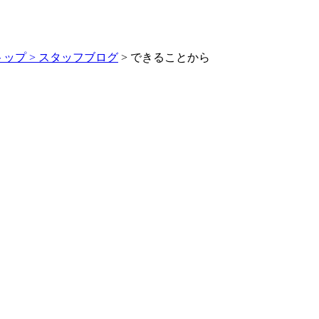
トップ >
スタッフブログ
> できることから