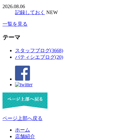
2026.08.06
記録しておく
NEW
一覧を見る
テーマ
スタッフブログ(3668)
パティシエブログ(20)
ページ上部へ戻る
ホーム
店舗紹介