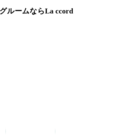
ムならLa ccord