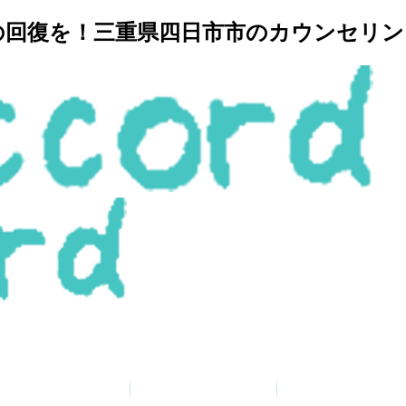
復を！三重県四日市市のカウンセリングルー