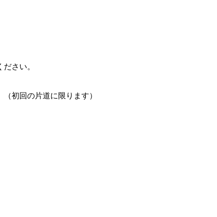
ください。
。（初回の片道に限ります）