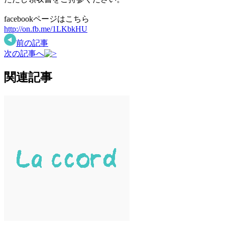
facebookページはこちら
http://on.fb.me/1LKbkHU
前の記事
次の記事へ
関連記事