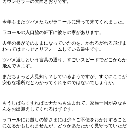
カウンセラーの大西さおりです。
今年もまたツバメたちがラコールに帰って来てくれました。
ラコールの入口脇の軒下に彼らの家があります。
去年の巣がそのままになっていたのを、かわるがわる飛びま
わってはせっせとリフォームしている最中です。
ツバメ返しという言葉の通り、すごいスピードでどこからか
飛んできます。
まだちょっと人見知り？しているようですが、すぐにここが
安心な場所だとわかってくれるのではないでしょうか。
もうしばらくすればヒナたちも生まれて、家族一同がみなさ
んをお出迎えしてくれるはずです。
ラコールにお越しの皆さまには少々ご不便をおかけすること
になるかもしれませんが、どうかあたたかく見守っていただ