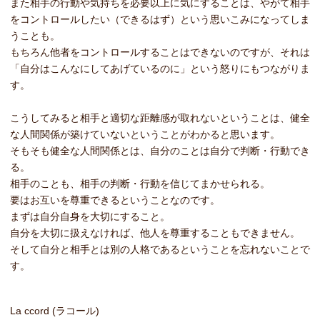
また相手の行動や気持ちを必要以上に気にすることは、やがて相手
をコントロールしたい（できるはず）という思いこみになってしま
うことも。
もちろん他者をコントロールすることはできないのですが、それは
「自分はこんなにしてあげているのに」という怒りにもつながりま
す。
こうしてみると相手と適切な距離感が取れないということは、健全
な人間関係が築けていないということがわかると思います。
そもそも健全な人間関係とは、自分のことは自分で判断・行動でき
る。
相手のことも、相手の判断・行動を信じてまかせられる。
要はお互いを尊重できるということなのです。
まずは自分自身を大切にすること。
自分を大切に扱えなければ、他人を尊重することもできません。
そして自分と相手とは別の人格であるということを忘れないことで
す。
La ccord (ラコール)