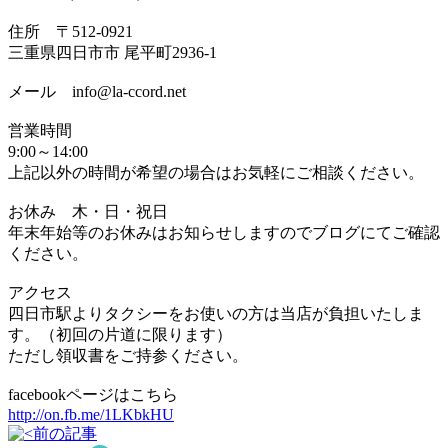
住所 〒512-0921
三重県四日市市 尾平町2936-1
メール info@la-ccord.net
営業時間
9:00～14:00
上記以外の時間が希望の場合はお気軽にご相談ください。
お休み 木・日・祝日
年末年始等のお休みはお知らせしますのでブログにてご確認
ください。
アクセス
四日市駅よりタクシーをお使いの方は当店が負担いたしま
す。（初回の片道に限ります）
ただし領収書をご持参ください。
facebookページはこちら
http://on.fb.me/1LKbkHU
前の記事