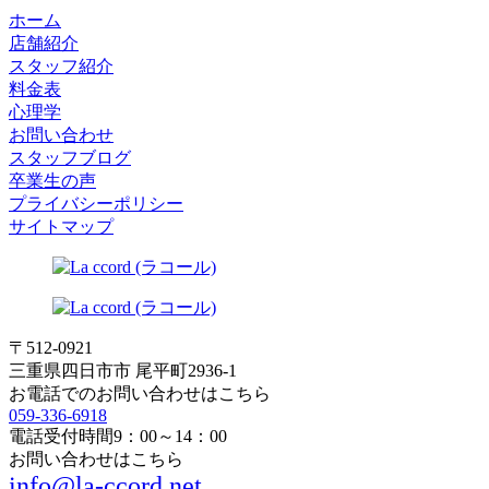
ホーム
店舗紹介
スタッフ紹介
料金表
心理学
お問い合わせ
スタッフブログ
卒業生の声
プライバシーポリシー
サイトマップ
〒512-0921
三重県四日市市 尾平町2936-1
お電話でのお問い合わせはこちら
059-336-6918
電話受付時間
9：00～14：00
お問い合わせはこちら
info@la-ccord.net