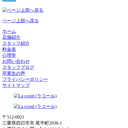
ページ上部へ戻る
ホーム
店舗紹介
スタッフ紹介
料金表
心理学
お問い合わせ
スタッフブログ
卒業生の声
プライバシーポリシー
サイトマップ
〒512-0921
三重県四日市市 尾平町2936-1