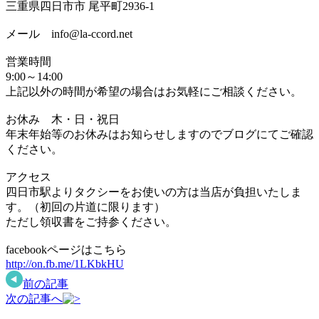
三重県四日市市 尾平町2936-1
メール info@la-ccord.net
営業時間
9:00～14:00
上記以外の時間が希望の場合はお気軽にご相談ください。
お休み 木・日・祝日
年末年始等のお休みはお知らせしますのでブログにてご確認
ください。
アクセス
四日市駅よりタクシーをお使いの方は当店が負担いたしま
す。（初回の片道に限ります）
ただし領収書をご持参ください。
facebookページはこちら
http://on.fb.me/1LKbkHU
前の記事
次の記事へ