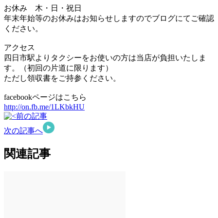
お休み 木・日・祝日
年末年始等のお休みはお知らせしますのでブログにてご確認
ください。
アクセス
四日市駅よりタクシーをお使いの方は当店が負担いたしま
す。（初回の片道に限ります）
ただし領収書をご持参ください。
facebookページはこちら
http://on.fb.me/1LKbkHU
前の記事
次の記事へ
関連記事