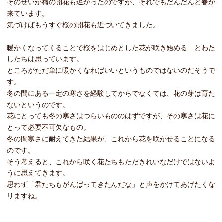
そのせいか梅の開花も遅かったのですが、それでもだんだんと春が
来ています。
気づけばもうすぐ桜の開花も近づいてきました。
暖かくなってくることで桜をはじめとした花が咲き始める…とわた
したちは思っています。
ところがただ単に暖かくなればいいというものではないのだそうで
す。
冬の間にある一定の寒さを経験してからでなくては、花の芽は育た
ないというのです。
花にとっても冬の寒さはつらいもののはずですが、その寒さは花に
とって必要不可欠なもの。
冬の間寒さに耐えてきた結果が、これから花を咲かせることになる
のです。
そう考えると、これから咲く花たちもただきれいなだけではないよ
うに思えてきます。
思わず「君たちもがんばってきたんだな」と声をかけてあげたくな
リますね。