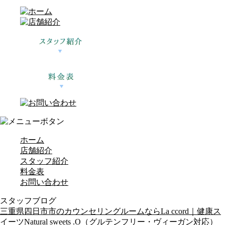
ホーム
店舗紹介
スタッフ紹介
料金表
お問い合わせ
スタッフブログ
三重県四日市市のカウンセリングルームならLa ccord｜健康ス
イーツNatural sweets .O（グルテンフリー・ヴィーガン対応）