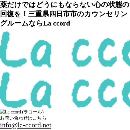
薬だけではどうにもならない心の状態の
回復を！三重県四日市市のカウンセリン
グルームならLa ccord
お問い合わせはこちら
info@la-ccord.net