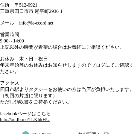
住所 〒512-0921
三重県四日市市 尾平町2936-1
メール info@la-ccord.net
営業時間
9:00～14:00
上記以外の時間が希望の場合はお気軽にご相談ください。
お休み 木・日・祝日
年末年始等のお休みはお知らせしますのでブログにてご確認く
ださい。
アクセス
四日市駅よりタクシーをお使いの方は当店が負担いたします。
（初回の片道に限ります）
ただし領収書をご持参ください。
facebookページはこちら
http://on.fb.me/1LKbkHU