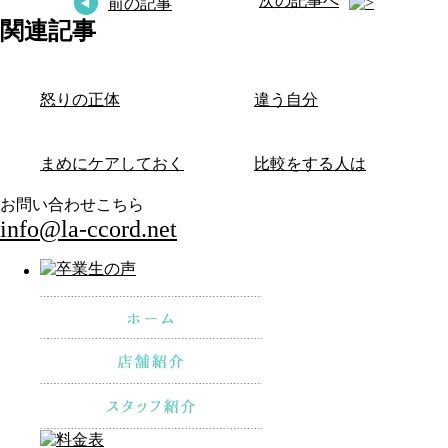
次の記事へ
前の記事
関連記事
怒りの正体
違う自分
まめにケアしておく
比較をする人は
お問い合わせこちら
info@la-ccord.net