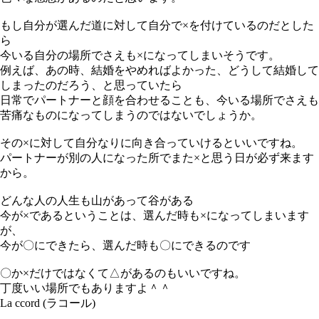
もし自分が選んだ道に対して自分で×を付けているのだとした
ら
今いる自分の場所でさえも×になってしまいそうです。
例えば、あの時、結婚をやめればよかった、どうして結婚して
しまったのだろう、と思っていたら
日常でパートナーと顔を合わせることも、今いる場所でさえも
苦痛なものになってしまうのではないでしょうか。
その×に対して自分なりに向き合っていけるといいですね。
パートナーが別の人になった所でまた×と思う日が必ず来ます
から。
どんな人の人生も山があって谷がある
今が×であるということは、選んだ時も×になってしまいます
が、
今が〇にできたら、選んだ時も〇にできるのです
〇か×だけではなくて△があるのもいいですね。
丁度いい場所でもありますよ＾＾
La ccord (ラコール)