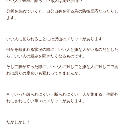
いい人症候群に陥っている人は案外沢山いて
分析を進めていくと、自分自身を守る為の防衛反応だったりし
ます。
いい人に見られることには沢山のメリットがあります
何かを頼まれる状況の際に、いい人と嫌な人がいるのだとした
ら、いい人の頼みを聞きたくなるものです。
そして腹が立った際に、いい人に対してと嫌な人に対してであ
れば怒りの度合いも変わってきませんか。
そういった怒られにくい、断られにくい、人が集まる、仲間外
れにされにくい等々のメリットがあります。
だがしかし！