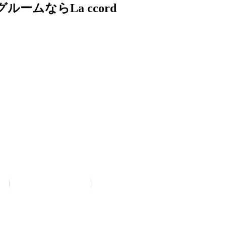
ムならLa ccord