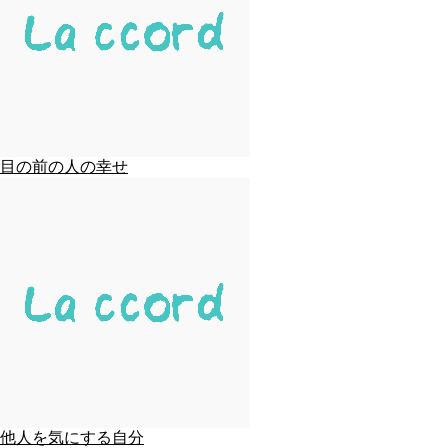
目の前の人の幸せ
他人を気にする自分