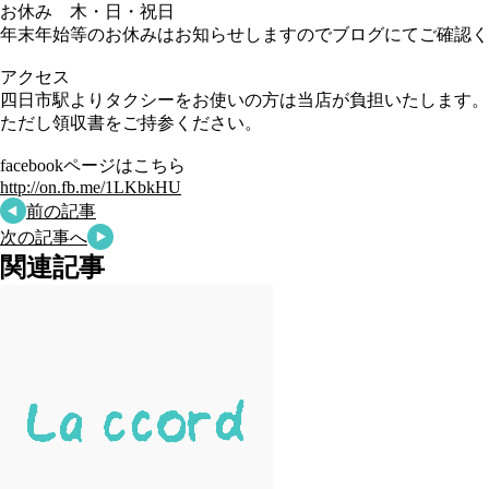
お休み 木・日・祝日
年末年始等のお休みはお知らせしますのでブログにてご確認く
アクセス
四日市駅よりタクシーをお使いの方は当店が負担いたします。
ただし領収書をご持参ください。
facebookページはこちら
http://on.fb.me/1LKbkHU
前の記事
次の記事へ
関連記事