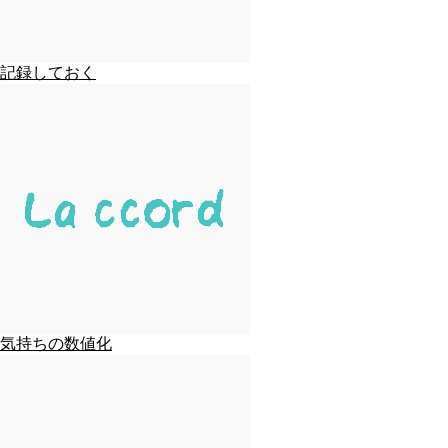
記録しておく
気持ちの数値化