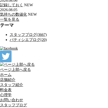
2026.08.06
記録しておく
NEW
2026.08.05
気持ちの数値化
NEW
一覧を見る
テーマ
スタッフブログ(3667)
パティシエブログ(20)
ページ上部へ戻る
ホーム
店舗紹介
スタッフ紹介
料金表
心理学
お問い合わせ
スタッフブログ