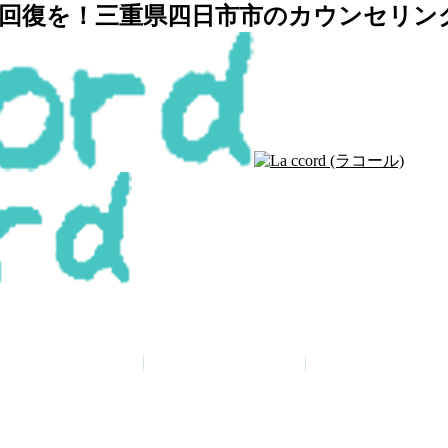
復を！三重県四日市市のカウンセリングルー