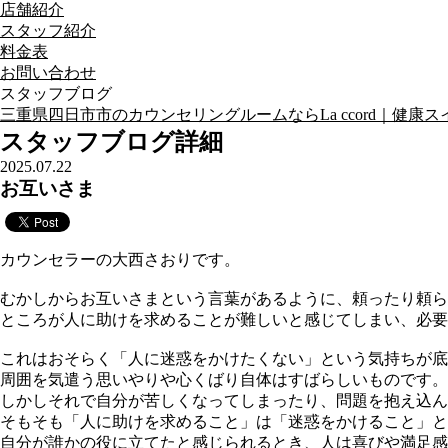
店舗紹介
スタッフ紹介
料金表
お問い合わせ
スタッフブログ
三重県四日市市のカウンセリングルームならLa ccord｜健康スイーツ
スタッフブログ詳細
2025.07.22
お互いさま
カウンセラーの大西さおりです。
むかしからお互いさまという言葉があるように、頼ったり頼ら
ところが人に助けを求めることが難しいと感じてしまい、必要
これはおそらく「人に迷惑をかけたくない」という気持ちが底
周囲を気遣う思いやりや心くばり自体はすばらしいものです。
しかしそれで自分が苦しくなってしまったり、問題を抱え込ん
そもそも「人に助けを求めること」は「迷惑をかけること」と
自分が誰かの役に立てたと感じられるとき、人は喜びや満足感