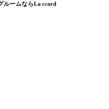
ムならLa ccord