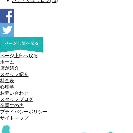
パティシエブログ(20)
ページ上部へ戻る
ホーム
店舗紹介
スタッフ紹介
料金表
心理学
お問い合わせ
スタッフブログ
卒業生の声
プライバシーポリシー
サイトマップ