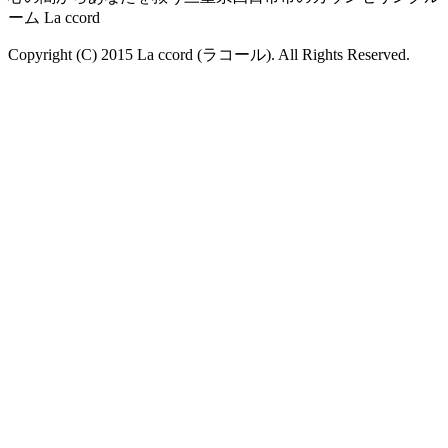
ーム La ccord
Copyright (C) 2015 La ccord (ラコール). All Rights Reserved.