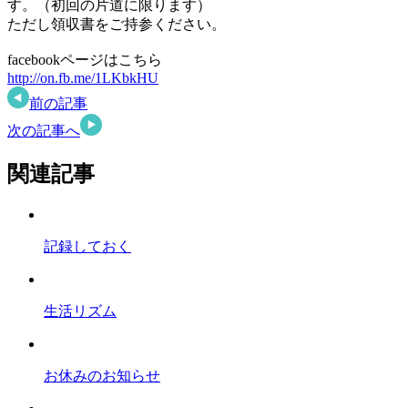
す。（初回の片道に限ります）
ただし領収書をご持参ください。
facebookページはこちら
http://on.fb.me/1LKbkHU
前の記事
次の記事へ
関連記事
記録しておく
生活リズム
お休みのお知らせ