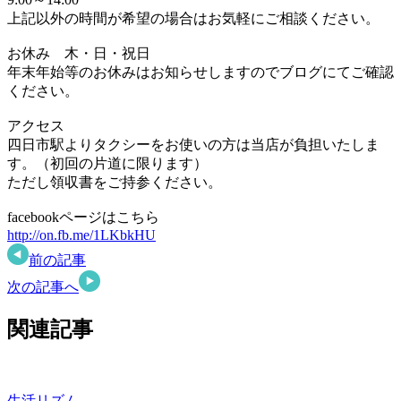
上記以外の時間が希望の場合はお気軽にご相談ください。
お休み 木・日・祝日
年末年始等のお休みはお知らせしますのでブログにてご確認
ください。
アクセス
四日市駅よりタクシーをお使いの方は当店が負担いたしま
す。（初回の片道に限ります）
ただし領収書をご持参ください。
facebookページはこちら
http://on.fb.me/1LKbkHU
前の記事
次の記事へ
関連記事
生活リズム