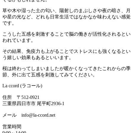
草や木や湿った土の匂い、陽射しのまぶしさや夜の暗さ、月
や星の光など、どれも日常生活ではなかなか味わえない感覚
です。
こうした五感を刺激することで脳の働きが活性化されるとい
われています。
その結果、免疫力も上がることでストレスにも強くなるとい
う嬉しい効果もあるといいます。
桜は終わってしまいましたが暖かくなってきたこれからの季
節、外に出て五感を刺激してみてください。
La ccord (ラコール)
住所 〒512-0921
三重県四日市市 尾平町2936-1
メール info@la-ccord.net
営業時間
9:00～14:00