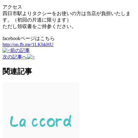
アクセス
四日市駅よりタクシーをお使いの方は当店が負担いたしま
す。（初回の片道に限ります）
ただし領収書をご持参ください。
facebookページはこちら
http://on.fb.me/1LKbkHU
前の記事
次の記事へ
関連記事