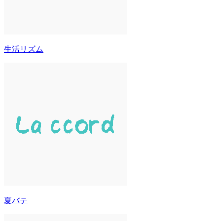
生活リズム
夏バテ