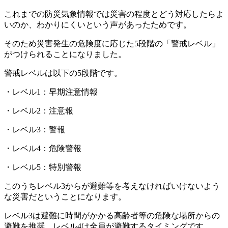
これまでの防災気象情報では災害の程度とどう対応したらよ
いのか、わかりにくいという声があったためです。
そのため災害発生の危険度に応じた5段階の「警戒レベル」
がつけられることになりました。
警戒レベルは以下の5段階です。
・レベル1：早期注意情報
・レベル2：注意報
・レベル3：警報
・レベル4：危険警報
・レベル5：特別警報
このうちレベル3からが避難等を考えなければいけないよう
な災害だということになります。
レベル3は避難に時間がかかる高齢者等の危険な場所からの
避難を推奨、レベル4は全員が避難するタイミングです。