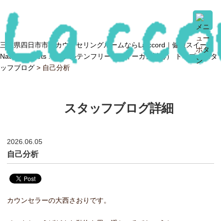
三重県四日市市のカウンセリングルームならLa ccord｜健康スイーツ
Natural sweets .O（グルテンフリー・ヴィーガン対応） トップ >
スタ
ッフブログ
> 自己分析
スタッフブログ詳細
2026.06.05
自己分析
カウンセラーの大西さおりです。