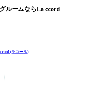
ムならLa ccord