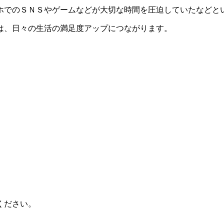
ホでのＳＮＳやゲームなどが大切な時間を圧迫していたなどと
は、日々の生活の満足度アップにつながります。
ください。