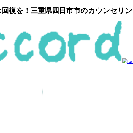
復を！三重県四日市市のカウンセリングルー