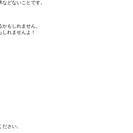
準などないことです。
るかもしれません。
もしれませんよ！
ください。