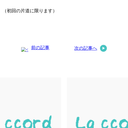
。（初回の片道に限ります）
前の記事
次の記事へ