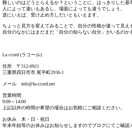
難しいのはどうとらえるか？ということに、はっきりした基
人によって違いもあるし、場面によっても違うでしょう。
逆にいえば、受け止め方しだいともいえます。
ちょっと見方を変えてみることで、自分の性格が違って見え
自分のなかにはまだまだ「自分の知らない自分」がいるのか
La ccord (ラコール)
住所 〒512-0921
三重県四日市市 尾平町2936-1
メール info@la-ccord.net
営業時間
9:00～14:00
上記以外の時間が希望の場合はお気軽にご相談ください。
お休み 木・日・祝日
年末年始等のお休みはお知らせしますのでブログにてご確認