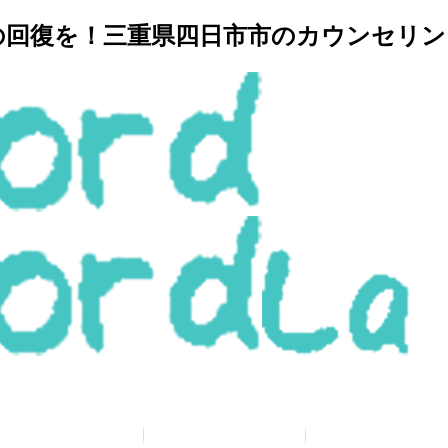
復を！三重県四日市市のカウンセリングルー