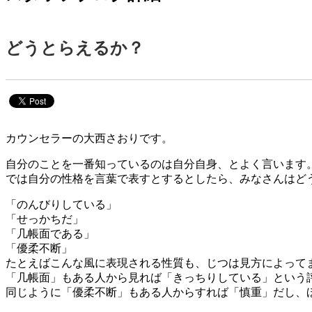
どうとらえるか？
カウンセラーの大西さおりです。
自分のことを一番知っているのは自分自身、とよく言います
では自分の性格を言葉で表すとするとしたら、みなさんはど
「のんびりしている」
「せっかちだ」
「几帳面である」
「優柔不断」
たとえばこんな風に表現される性質も、じつは見方によって
「几帳面」もある人から見れば「きっちりしている」という
同じように「優柔不断」もある人からすれば「慎重」だし、