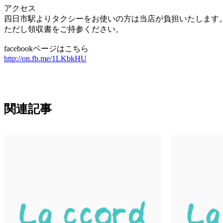
アクセス
四日市駅よりタクシーをお使いの方は当店が負担いたします
ただし領収書をご持参ください。
facebookページはこちら
http://on.fb.me/1LKbkHU
関連記事