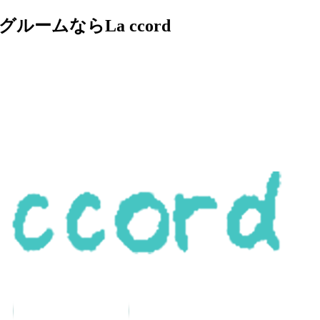
ムならLa ccord