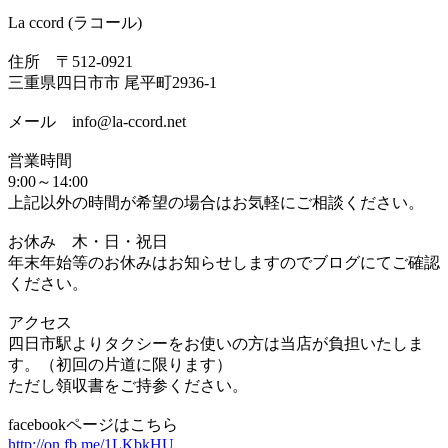
La ccord (ラコール)
住所 〒512-0921
三重県四日市市 尾平町2936-1
メール info@la-ccord.net
営業時間
9:00～14:00
上記以外の時間が希望の場合はお気軽にご相談ください。
お休み 木・日・祝日
年末年始等のお休みはお知らせしますのでブログにてご確認
ください。
アクセス
四日市駅よりタクシーをお使いの方は当店が負担いたしま
す。（初回の片道に限ります）
ただし領収書をご持参ください。
facebookページはこちら
http://on.fb.me/1LKbkHU