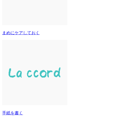
まめにケアしておく
手紙を書く