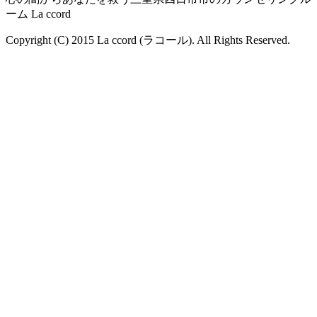
ーム La ccord
Copyright (C) 2015 La ccord (ラコール). All Rights Reserved.