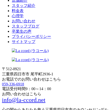
店舗紹介
スタッフ紹介
料金表
心理学
お問い合わせ
スタッフブログ
卒業生の声
プライバシーポリシー
サイトマップ
〒512-0921
三重県四日市市 尾平町2936-1
お電話でのお問い合わせはこちら
059-336-6918
電話受付時間
9：00～14：00
お問い合わせはこちら
info@la-ccord.net
心の闇からあなたを救う三重県四日市市のカウンセリングル