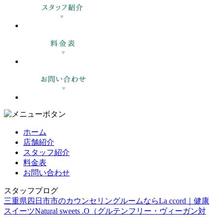
ホーム
店舗紹介
スタッフ紹介
料金表
お問い合わせ
スタッフブログ
三重県四日市市のカウンセリングルームならLa ccord｜健康
スイーツNatural sweets .O（グルテンフリー・ヴィーガン対