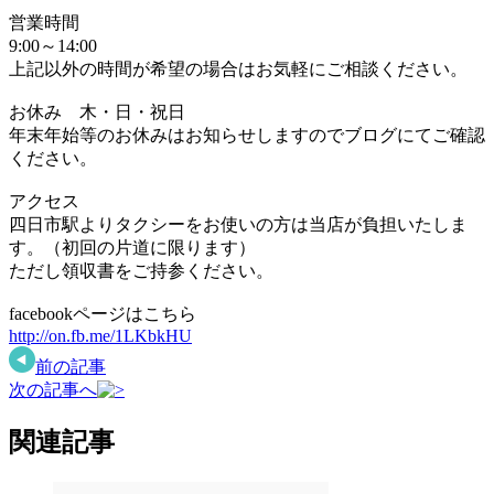
営業時間
9:00～14:00
上記以外の時間が希望の場合はお気軽にご相談ください。
お休み 木・日・祝日
年末年始等のお休みはお知らせしますのでブログにてご確認
ください。
アクセス
四日市駅よりタクシーをお使いの方は当店が負担いたしま
す。（初回の片道に限ります）
ただし領収書をご持参ください。
facebookページはこちら
http://on.fb.me/1LKbkHU
前の記事
次の記事へ
関連記事