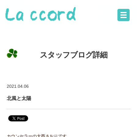
スタッフブログ詳細
2021.04.06
北風と太陽
カウンセラーの大西さおりです。