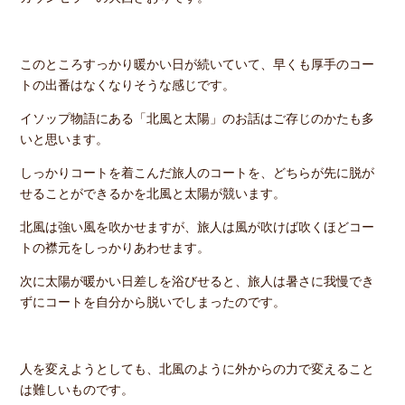
このところすっかり暖かい日が続いていて、早くも厚手のコー
トの出番はなくなりそうな感じです。
イソップ物語にある「北風と太陽」のお話はご存じのかたも多
いと思います。
しっかりコートを着こんだ旅人のコートを、どちらが先に脱が
せることができるかを北風と太陽が競います。
北風は強い風を吹かせますが、旅人は風が吹けば吹くほどコー
トの襟元をしっかりあわせます。
次に太陽が暖かい日差しを浴びせると、旅人は暑さに我慢でき
ずにコートを自分から脱いでしまったのです。
人を変えようとしても、北風のように外からの力で変えること
は難しいものです。