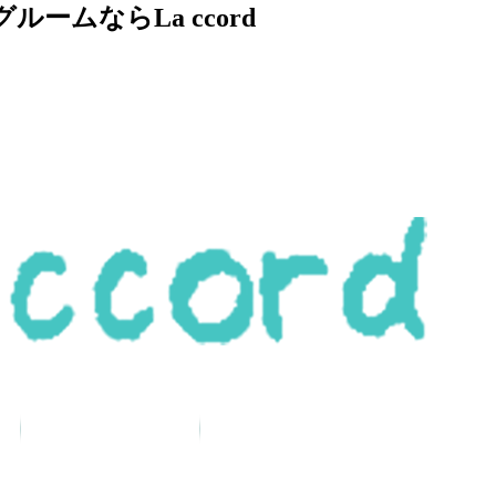
ムならLa ccord