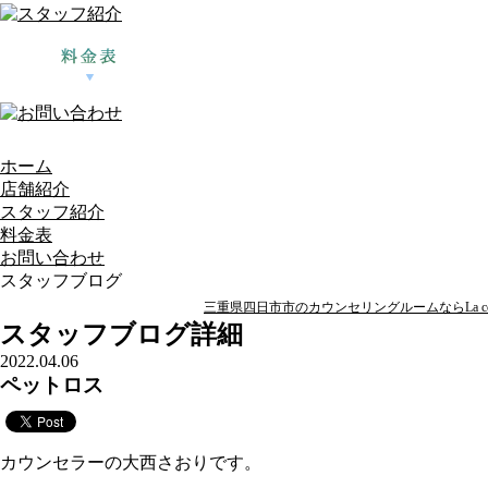
ホーム
店舗紹介
スタッフ紹介
料金表
お問い合わせ
スタッフブログ
三重県四日市市のカウンセリングルームならLa ccor
スタッフブログ詳細
2022.04.06
ペットロス
カウンセラーの大西さおりです。