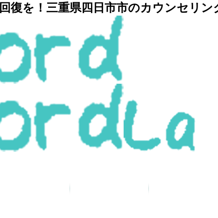
復を！三重県四日市市のカウンセリングルー