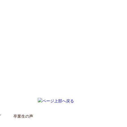
グ
卒業生の声