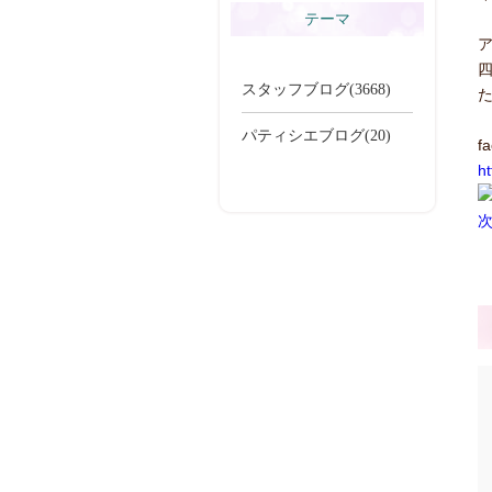
テーマ
スタッフブログ(3668)
パティシエブログ(20)
f
h