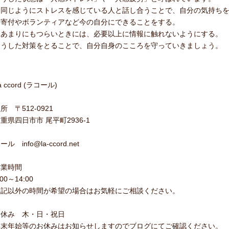
・同じようにストレスを感じている人と話し合うことで、自分の気持ち
・寄付やボランティアなど今の自分にできることをする。
・あまりにもつらいときには、必要以上に情報に触れないようにする。
こうした対策をとることで、自分自身のこころを守っていきましょう。
a ccord (ラコール)
所 〒512-0921
重県四日市市 尾平町2936-1
ール info@la-ccord.net
営業時間
:00～14:00
上記以外の時間が希望の場合はお気軽にご相談ください。
お休み 木・日・祝日
年末年始等のお休みはお知らせしますのでブログにてご確認ください。