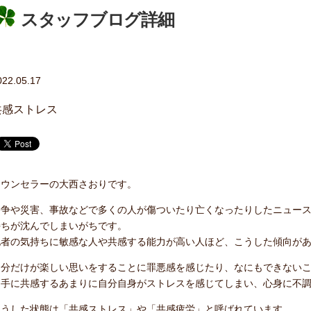
スタッフブログ詳細
022.05.17
共感ストレス
カウンセラーの大西さおりです。
紛争や災害、事故などで多くの人が傷ついたり亡くなったりしたニュー
持ちが沈んでしまいがちです。
他者の気持ちに敏感な人や共感する能力が高い人ほど、こうした傾向が
自分だけが楽しい思いをすることに罪悪感を感じたり、なにもできない
相手に共感するあまりに自分自身がストレスを感じてしまい、心身に不
こうした状態は「共感ストレス」や「共感疲労」と呼ばれています。