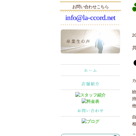
お問い合わせこちら
info@la-ccord.net
2