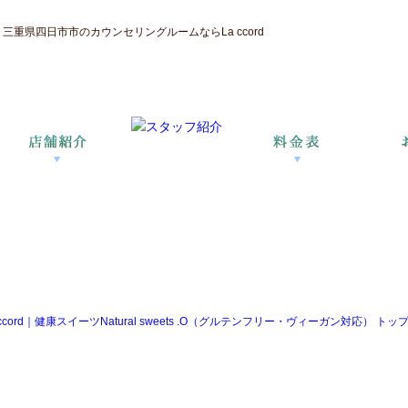
重県四日市市のカウンセリングルームならLa ccord
d｜健康スイーツNatural sweets .O（グルテンフリー・ヴィーガン対応） トップ