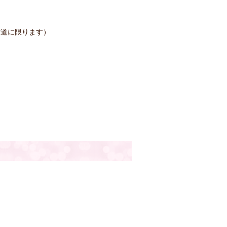
片道に限ります）