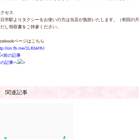
アクセス
四日市駅よりタクシーをお使いの方は当店が負担いたします。（初回の
ただし領収書をご持参ください。
acebookページはこちら
ttp://on.fb.me/1LKbkHU
前の記事
次の記事へ
関連記事