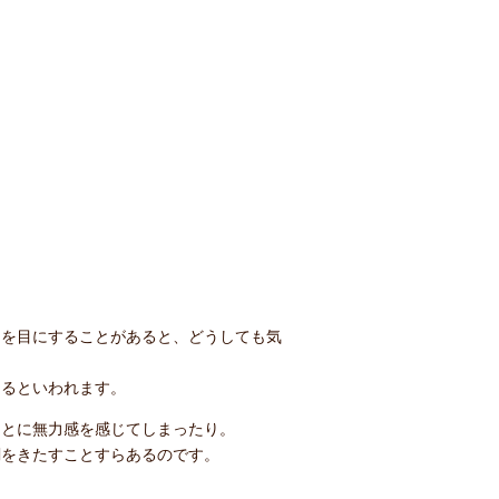
スを目にすることがあると、どうしても気
あるといわれます。
ことに無力感を感じてしまったり。
調をきたすことすらあるのです。