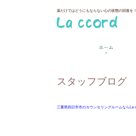
薬だけではどうにもならない心の状態の回復を！三
スタッフブログ
三重県四日市市のカウンセリングルームならLa ccor