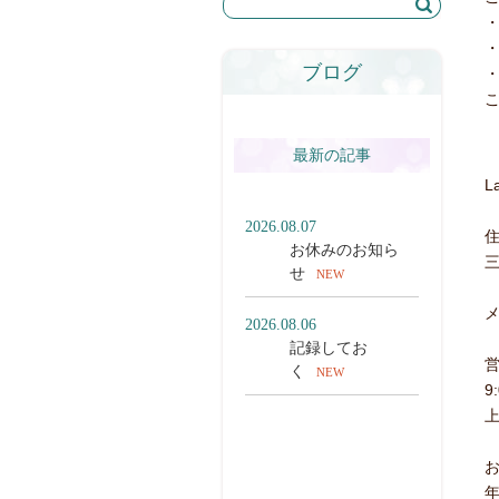
ブログ
最新の記事
L
2026.08.07
住
お休みのお知ら
三
せ
NEW
メ
2026.08.06
記録してお
く
NEW
9
一覧を見る