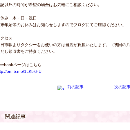
上記以外の時間が希望の場合はお気軽にご相談ください。
お休み 木・日・祝日
年末年始等のお休みはお知らせしますのでブログにてご確認ください。
アクセス
四日市駅よりタクシーをお使いの方は当店が負担いたします。（初回の
ただし領収書をご持参ください。
acebookページはこちら
ttp://on.fb.me/1LKbkHU
前の記事
次の記
関連記事