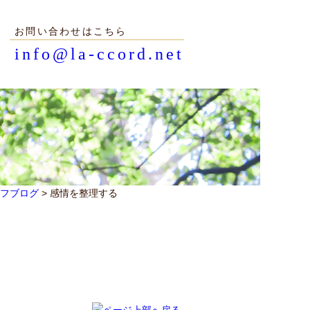
お問い合わせはこちら
info@la-ccord.net
フブログ
> 感情を整理する