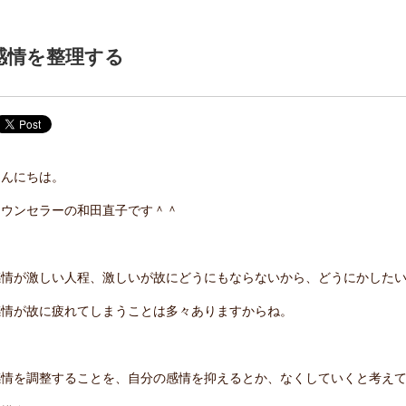
感情を整理する
こんにちは。
カウンセラーの和田直子です＾＾
感情が激しい人程、激しいが故にどうにもならないから、どうにかした
感情が故に疲れてしまうことは多々ありますからね。
感情を調整することを、自分の感情を抑えるとか、なくしていくと考え