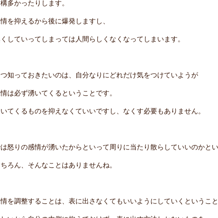
結構多かったりします。
感情を抑えるから後に爆発しますし、
無くしていってしまっては人間らしくなくなってしまいます。
一つ知っておきたいのは、自分なりにどれだけ気をつけていようが
感情は必ず湧いてくるということです。
湧いてくるものを抑えなくていいですし、なくす必要もありません。
では怒りの感情が湧いたからといって周りに当たり散らしていいのかと
もちろん、そんなことはありませんね。
感情を調整することは、表に出さなくてもいいようにしていくというこ