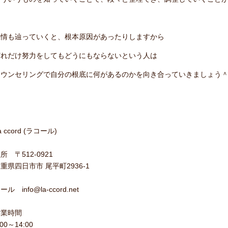
感情も辿っていくと、根本原因があったりしますから
どれだけ努力をしてもどうにもならないという人は
カウンセリングで自分の根底に何があるのかを向き合っていきましょう
a ccord (ラコール)
所 〒512-0921
重県四日市市 尾平町2936-1
ール info@la-ccord.net
営業時間
:00～14:00