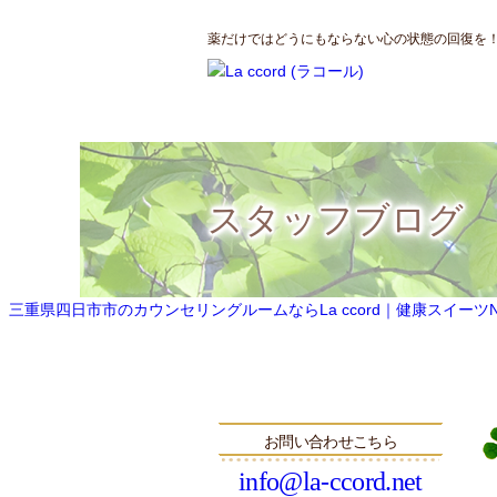
薬だけではどうにもならない心の状態の回復を！三
スタッフブログ
三重県四日市市のカウンセリングルームならLa ccord｜健康スイーツNatu
お問い合わせこちら
info@la-ccord.net