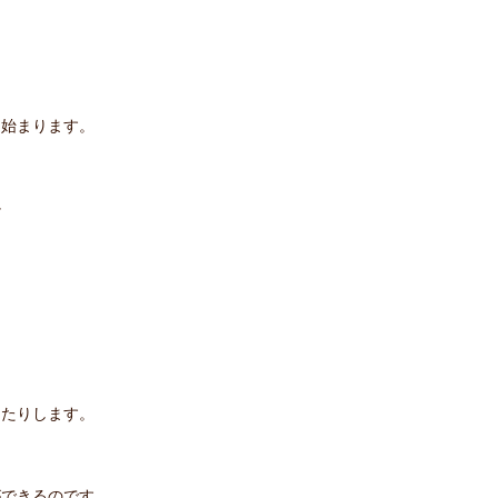
。
ら始まります。
か
きたりします。
ができるのです。