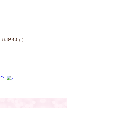
片道に限ります）
事へ