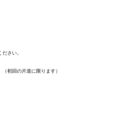
ください。
。（初回の片道に限ります）