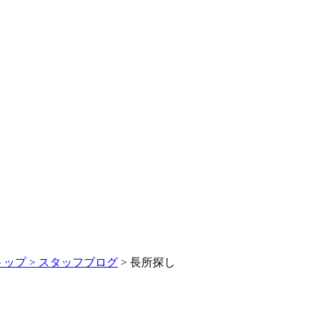
トップ >
スタッフブログ
> 長所探し