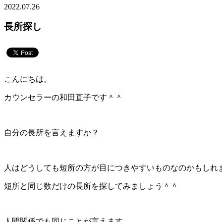
2022.07.26
長所探し
こんにちは。
カウンセラーの和田直子です＾＾
自分の長所を言えますか？
人はどうしても短所の方が目につきやすいものなのかもしれ
短所と同じ数だけの長所を探してみましょう＾＾
人間関係でも同じことが言えます。