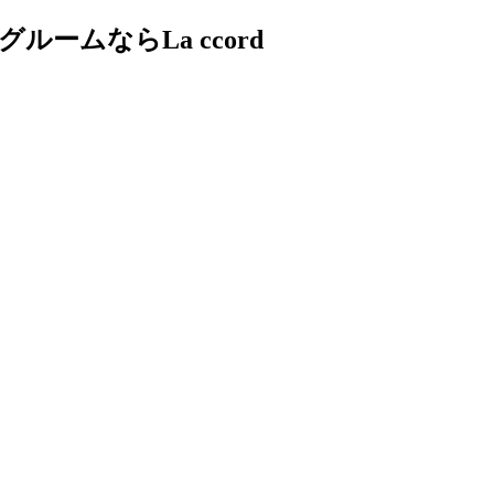
ムならLa ccord