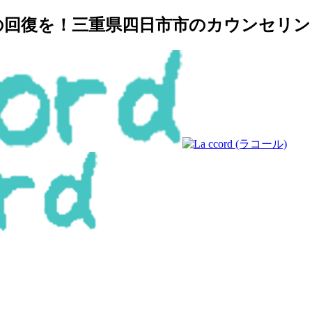
復を！三重県四日市市のカウンセリングルー