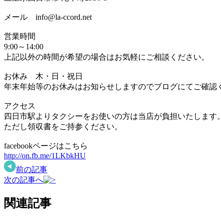
メール info@la-ccord.net
営業時間
9:00～14:00
上記以外の時間が希望の場合はお気軽にご相談ください。
お休み 木・日・祝日
年末年始等のお休みはお知らせしますのでブログにてご確認
アクセス
四日市駅よりタクシーをお使いの方は当店が負担いたします
ただし領収書をご持参ください。
facebookページはこちら
http://on.fb.me/1LKbkHU
前の記事
次の記事へ
関連記事