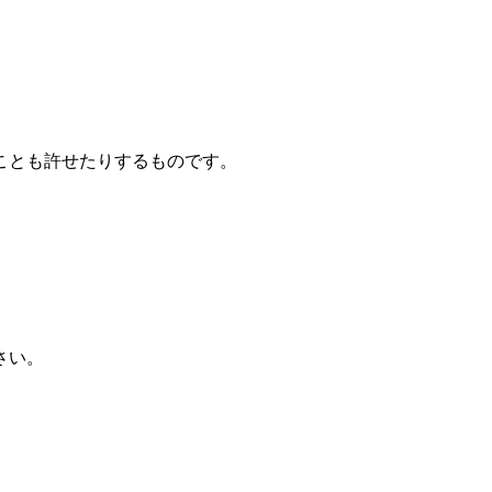
ことも許せたりするものです。
さい。