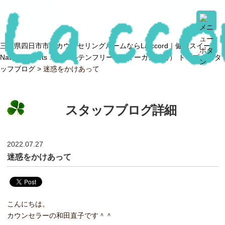
三重県四日市市のカウンセリングルームならLa ccord｜健康スイーツ
Natural sweets .O（グルテンフリー・ヴィーガン対応） トップ >
スタ
ッフブログ
> 迷惑をかけあって
スタッフブログ詳細
2022.07.27
迷惑をかけあって
こんにちは。
カウンセラーの和田直子です＾＾