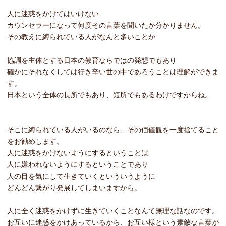
人に迷惑をかけてはいけない
カウンセラーになって何度その言葉を聞いたか分かりません。
その教えに縛られている人がなんと多いことか
協調を主体とする日本の教育ならではの発想でもあり
確かにそれなくしては行き辛い世の中であろうことは理解ができま
す。
日本という全体の長所でもあり、短所でもあるわけですからね。
そこに縛られている人がいるのなら、その価値観を一度捨てること
をお勧めします。
人に迷惑をかけないようにするということは
人に嫌われないようにするということであり
人の目を気にして生きていくといういうように
どんどん繋がり発展してしまいますから。
人に全く迷惑をかけずに生きていくことなんて無理な話なのです。
お互いに迷惑をかけあっているから、お互い様という素敵な言葉が