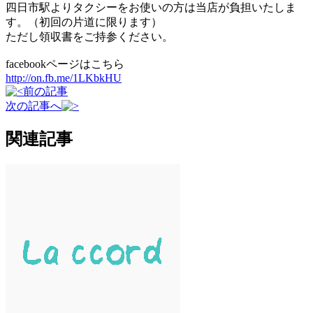
四日市駅よりタクシーをお使いの方は当店が負担いたしま
す。（初回の片道に限ります）
ただし領収書をご持参ください。
facebookページはこちら
http://on.fb.me/1LKbkHU
前の記事
次の記事へ
関連記事