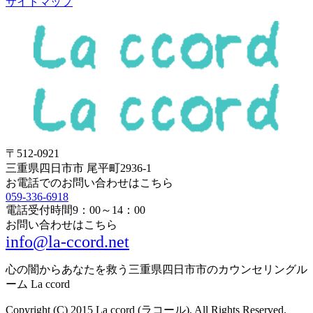
サイトマップ
〒512-0921
三重県四日市市 尾平町2936-1
お電話でのお問い合わせはこちら
059-336-6918
電話受付時間
9：00～14：00
お問い合わせはこちら
info@la-ccord.net
心の闇からあなたを救う三重県四日市市のカウンセリングル
ーム La ccord
Copyright (C) 2015 La ccord (ラコール). All Rights Reserved.