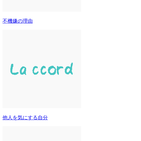
不機嫌の理由
他人を気にする自分