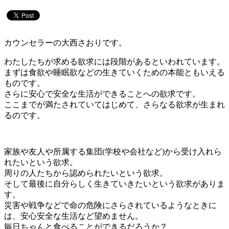
カウンセラーの大西さおりです。
わたしたちが求める欲求には段階があるといわれています。
まずは食欲や睡眠欲などの生きていくための本能ともいえる
ものです。
さらに安心で安全な生活ができることへの欲求です。
ここまでが満たされていてはじめて、さらなる欲求が生まれ
るのです。
家族や友人や所属する集団(学校や会社など)から受け入れら
れたいという欲求。
周りの人たちから認められたいという欲求。
そして最後に自分らしく生きていきたいという欲求がありま
す。
災害や戦争などで命の危険にさらされているようなときに
は、安心安全な生活など望めません。
毎日ちゃんと食べることができるだろうか？