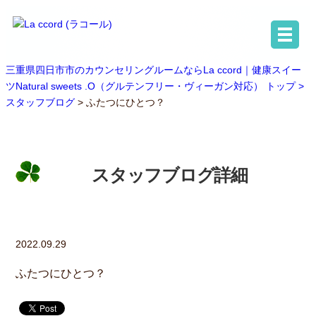
三重県四日市市のカウンセリングルームならLa ccord｜健康スイー
ツNatural sweets .O（グルテンフリー・ヴィーガン対応） トップ >
スタッフブログ
> ふたつにひとつ？
スタッフブログ詳細
2022.09.29
ふたつにひとつ？