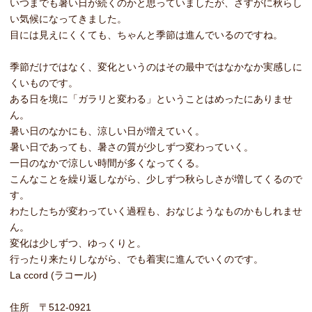
いつまでも暑い日が続くのかと思っていましたが、さすがに秋らし
い気候になってきました。
目には見えにくくても、ちゃんと季節は進んでいるのですね。
季節だけではなく、変化というのはその最中ではなかなか実感しに
くいものです。
ある日を境に「ガラリと変わる」ということはめったにありませ
ん。
暑い日のなかにも、涼しい日が増えていく。
暑い日であっても、暑さの質が少しずつ変わっていく。
一日のなかで涼しい時間が多くなってくる。
こんなことを繰り返しながら、少しずつ秋らしさが増してくるので
す。
わたしたちが変わっていく過程も、おなじようなものかもしれませ
ん。
変化は少しずつ、ゆっくりと。
行ったり来たりしながら、でも着実に進んでいくのです。
La ccord (ラコール)
住所 〒512-0921