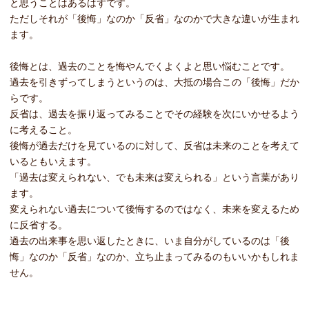
と思うことはあるはずです。
ただしそれが「後悔」なのか「反省」なのかで大きな違いが生まれ
ます。
後悔とは、過去のことを悔やんでくよくよと思い悩むことです。
過去を引きずってしまうというのは、大抵の場合この「後悔」だか
らです。
反省は、過去を振り返ってみることでその経験を次にいかせるよう
に考えること。
後悔が過去だけを見ているのに対して、反省は未来のことを考えて
いるともいえます。
「過去は変えられない、でも未来は変えられる」という言葉があり
ます。
変えられない過去について後悔するのではなく、未来を変えるため
に反省する。
過去の出来事を思い返したときに、いま自分がしているのは「後
悔」なのか「反省」なのか、立ち止まってみるのもいいかもしれま
せん。