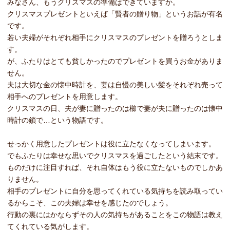
みなさん、もうクリスマスの準備はできていますか。
クリスマスプレゼントといえば「賢者の贈り物」というお話が有名
です。
若い夫婦がそれぞれ相手にクリスマスのプレゼントを贈ろうとしま
す。
が、ふたりはとても貧しかったのでプレゼントを買うお金がありま
せん。
夫は大切な金の懐中時計を、妻は自慢の美しい髪をそれぞれ売って
相手へのプレゼントを用意します。
クリスマスの日、夫が妻に贈ったのは櫛で妻が夫に贈ったのは懐中
時計の鎖で…という物語です。
せっかく用意したプレゼントは役に立たなくなってしまいます。
でもふたりは幸せな思いでクリスマスを過ごしたという結末です。
ものだけに注目すれば、それ自体はもう役に立たないものでしかあ
りません。
相手のプレゼントに自分を思ってくれている気持ちを読み取ってい
るからこそ、この夫婦は幸せを感じたのでしょう。
行動の裏にはかならずその人の気持ちがあることをこの物語は教え
てくれている気がします。