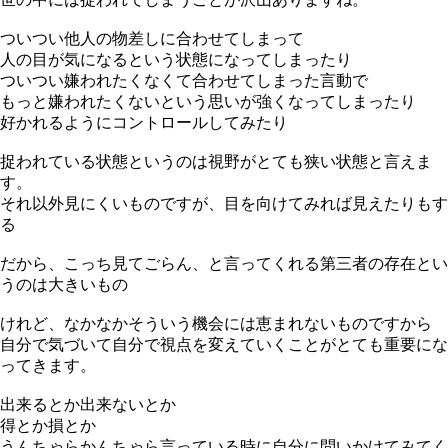
ついつい他人の物差しに合わせてしまって
人の目が気になるという状態になってしまったり
ついつい嫌われたくなくて合わせてしまった言動で
もっと嫌われたくないという思いが強くなってしまったり
好かれるようにコントロールしてみたり
捉われている状態というのは視野がとても狭い状態と言えま
す。
それ以外見にくいものですが、目を向けてみれば見えたりもす
る
だから、こっち見てごらん、と言ってくれる第三者の存在とい
うのは大きいもの
けれど、なかなかそういう機会には恵まれないものですから
自分で気づいて自分で視点を変えていくことがとても重要にな
ってきます。
出来るとか出来ないとか
得とか損とか
うんちゃらかんちゃら言っている時に自分に問いかけてみてく