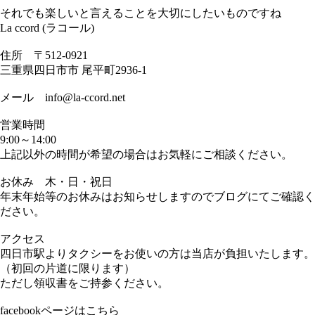
それでも楽しいと言えることを大切にしたいものですね
La ccord (ラコール)
住所 〒512-0921
三重県四日市市 尾平町2936-1
メール info@la-ccord.net
営業時間
9:00～14:00
上記以外の時間が希望の場合はお気軽にご相談ください。
お休み 木・日・祝日
年末年始等のお休みはお知らせしますのでブログにてご確認く
ださい。
アクセス
四日市駅よりタクシーをお使いの方は当店が負担いたします。
（初回の片道に限ります）
ただし領収書をご持参ください。
facebookページはこちら