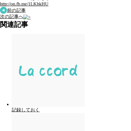
http://on.fb.me/1LKbkHU
前の記事
次の記事へ
関連記事
記録しておく